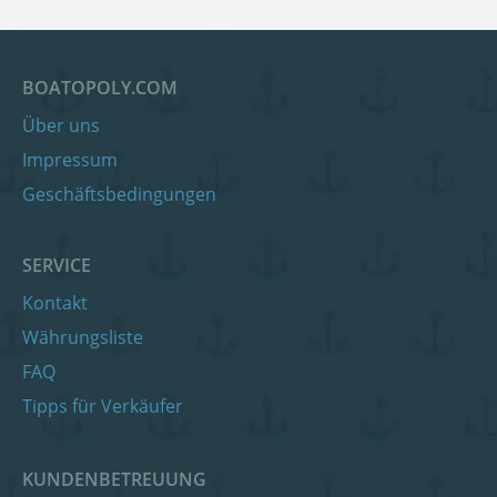
BOATOPOLY.COM
Über uns
Impressum
Geschäftsbedingungen
SERVICE
Kontakt
Währungsliste
FAQ
Tipps für Verkäufer
KUNDENBETREUUNG